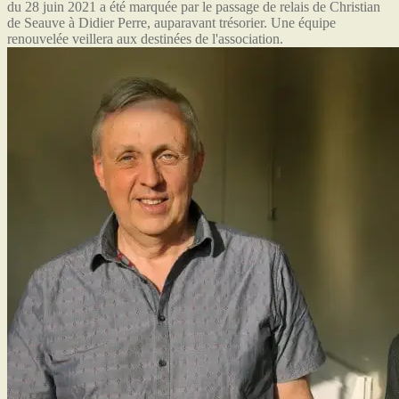
du 28 juin 2021 a été marquée par le passage de relais de Christian
de Seauve à Didier Perre, auparavant trésorier. Une équipe
renouvelée veillera aux destinées de l'association.