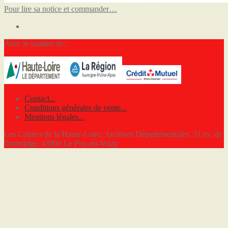
Pour lire sa notice et commander…
Avec le soutien de :
Contact...
Conditions générales de vente...
Mentions légales...
Les Cahiers de la Haute-Loire, Archives Départementales, 31 av. de
Tonbridge, 43000 Le Puy-en-Velay