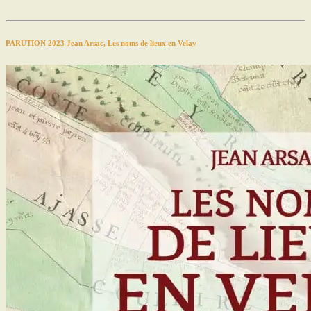
PARUTION 2023 Jean Arsac, Les noms de lieux en Velay