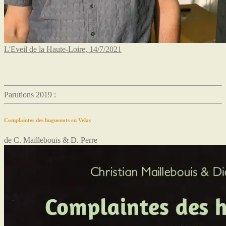
L'Eveil de la Haute-Loire, 14/7/2021
Parutions 2019 :
Complaintes des huguenots en Velay
de C. Maillebouis & D. Perre