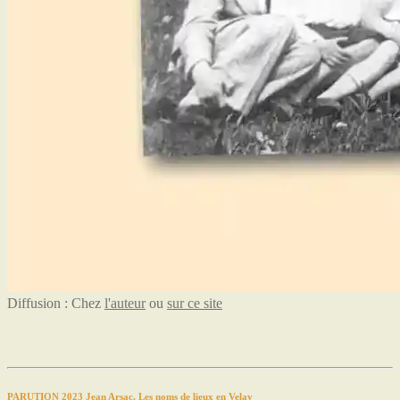
Diffusion : Chez
l'auteur
ou
sur ce site
PARUTION 2023 Jean Arsac, Les noms de lieux en Velay