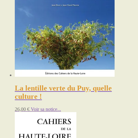
La lentille verte du Puy, quelle
culture !
26,00
€
Voir sa notice...