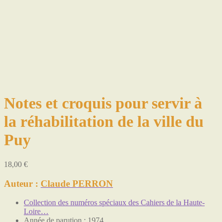
Notes et croquis pour servir à
la réhabilitation de la ville du
Puy
18,00
€
Auteur :
Claude PERRON
Collection des numéros spéciaux des Cahiers de la Haute-
Loire…
Année de parution : 1974