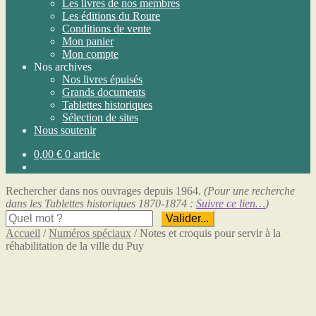
Les livres de nos membres
Les éditions du Roure
Conditions de vente
Mon panier
Mon compte
Nos archives
Nos livres épuisés
Grands documents
Tablettes historiques
Sélection de sites
Nous soutenir
0,00
€
0 article
Rechercher dans nos ouvrages depuis 1964.
(Pour une recherche
dans les Tablettes historiques 1870-1874 :
Suivre ce lien…
)
Valider...
Accueil
/
Numéros spéciaux
/
Notes et croquis pour servir à la
réhabilitation de la ville du Puy