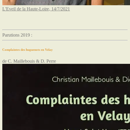
L'Eveil de la Haute-Loire, 14/7/2021
Parutions 2019 :
Complaintes des huguenots en Velay
de C. Maillebouis & D. Perre