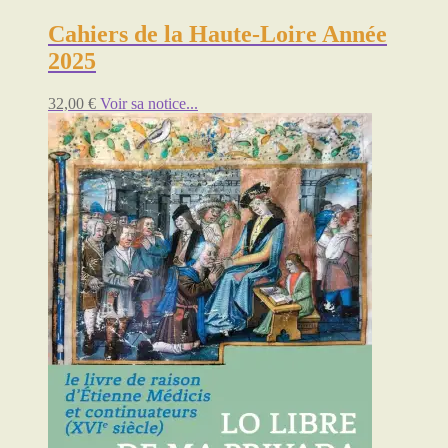
Cahiers de la Haute-Loire Année
2025
32,00
€
Voir sa notice...