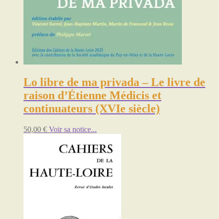
Lo libre de ma privada – Le livre de
raison d’Étienne Médicis et
continuateurs (XVIe siècle)
50,00
€
Voir sa notice...